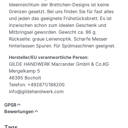
Ideenreichtum der Brettchen-Designs ist keine
Grenzen gesetzt. Bei uns finden Sie für fast alles
und jeden das geeignete Frühstücksbrett. Es ist
inzwischen schon zum idealen Geschenk und
Mitbringsel geworden. Gewicht ca. 96 g.
Rückseite: graue Leinenoptik. Scharfe Messer
hinterlassen Spuren. Für Spülmaschinen geeignet.
Hersteller/EU verantwortliche Person:
GILDE HANDWERK Macrander GmbH & Co.KG
Mergelkamp 5
46395 Bocholt
Telefon: +492871/188200
info@gildehandwerk.com
GPSR
Bewertungen
Tags