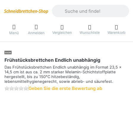
Geben Sie einen Suchbegriff ein. Währ
Vergleichen
Wunschliste
Warenkorb
Menü
Anmelden
Frühstücksbrettchen Endlich unabhängig
Das Frühstücksbrettchen Endlich unabhängig im Format 23,5 x
14,5 cm ist aus ca. 2 mm starker Melamin-Schichtstoffplatte
hergestellt, bis zu 150°C hitzebeständig,
lebensmittelhygienegerecht, sowie abrieb- und säurefest.
Geben Sie die erste Bewertung ab