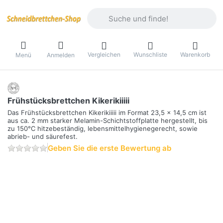
Geben Sie einen Suchbegriff ein. Währ
Vergleichen
Wunschliste
Warenkorb
Menü
Anmelden
Frühstücksbrettchen Kikerikiiiii
Das Frühstücksbrettchen Kikerikiiiii im Format 23,5 x 14,5 cm ist
aus ca. 2 mm starker Melamin-Schichtstoffplatte hergestellt, bis
zu 150°C hitzebeständig, lebensmittelhygienegerecht, sowie
abrieb- und säurefest.
Geben Sie die erste Bewertung ab