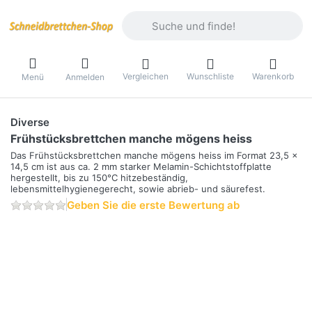
Geben Sie einen Suchbegriff ein. Währ
Vergleichen
Wunschliste
Warenkorb
Menü
Anmelden
Diverse
Frühstücksbrettchen manche mögens heiss
Das Frühstücksbrettchen manche mögens heiss im Format 23,5 x
14,5 cm ist aus ca. 2 mm starker Melamin-Schichtstoffplatte
hergestellt, bis zu 150°C hitzebeständig,
lebensmittelhygienegerecht, sowie abrieb- und säurefest.
Geben Sie die erste Bewertung ab