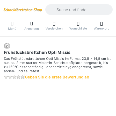
Geben Sie einen Suchbegriff ein. Währ
Vergleichen
Wunschliste
Warenkorb
Menü
Anmelden
Frühstücksbrettchen Opti Missis
Das Frühstücksbrettchen Opti Missis im Format 23,5 x 14,5 cm ist
aus ca. 2 mm starker Melamin-Schichtstoffplatte hergestellt, bis
zu 150°C hitzebeständig, lebensmittelhygienegerecht, sowie
abrieb- und säurefest.
Geben Sie die erste Bewertung ab