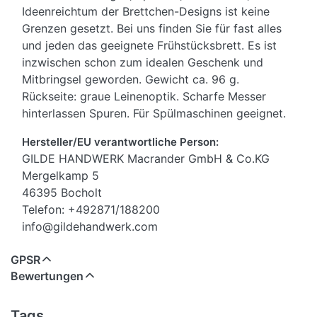
Ideenreichtum der Brettchen-Designs ist keine
Grenzen gesetzt. Bei uns finden Sie für fast alles
und jeden das geeignete Frühstücksbrett. Es ist
inzwischen schon zum idealen Geschenk und
Mitbringsel geworden. Gewicht ca. 96 g.
Rückseite: graue Leinenoptik. Scharfe Messer
hinterlassen Spuren. Für Spülmaschinen geeignet.
Hersteller/EU verantwortliche Person:
GILDE HANDWERK Macrander GmbH & Co.KG
Mergelkamp 5
46395 Bocholt
Telefon: +492871/188200
info@gildehandwerk.com
GPSR
Bewertungen
Tags