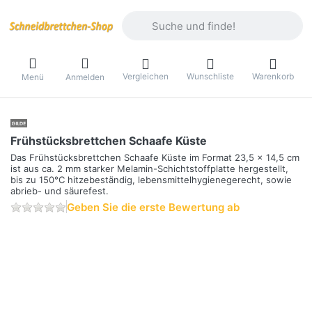
Geben Sie einen Suchbegriff ein. Währ
Vergleichen
Wunschliste
Warenkorb
Menü
Anmelden
Frühstücksbrettchen Schaafe Küste
Das Frühstücksbrettchen Schaafe Küste im Format 23,5 x 14,5 cm
ist aus ca. 2 mm starker Melamin-Schichtstoffplatte hergestellt,
bis zu 150°C hitzebeständig, lebensmittelhygienegerecht, sowie
abrieb- und säurefest.
Geben Sie die erste Bewertung ab