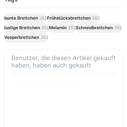
bunte Brettchen
262
Frühstücksbrettchen
262
lustige Brettchen
262
Melamin
262
Schneidbrettchen
262
Vesperbrettchen
262
Benutzer, die diesen Artikel gekauft
haben, haben auch gekauft