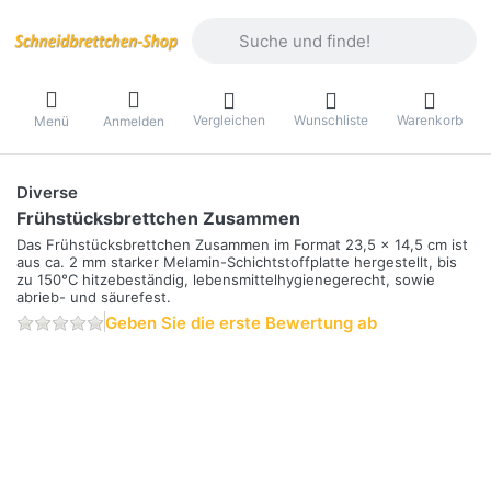
Geben Sie einen Suchbegriff ein. Währ
Vergleichen
Wunschliste
Warenkorb
Menü
Anmelden
Diverse
Frühstücksbrettchen Zusammen
Das Frühstücksbrettchen Zusammen im Format 23,5 x 14,5 cm ist
aus ca. 2 mm starker Melamin-Schichtstoffplatte hergestellt, bis
zu 150°C hitzebeständig, lebensmittelhygienegerecht, sowie
abrieb- und säurefest.
Geben Sie die erste Bewertung ab