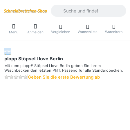
Geben Sie einen Suchbegriff ein. Währ
Vergleichen
Wunschliste
Warenkorb
Menü
Anmelden
plopp Stöpsel I love Berlin
Mit dem plopp® Stöpsel I love Berlin geben Sie Ihrem
Waschbecken den letzten Pfiff. Passend für alle Standardbecken.
Geben Sie die erste Bewertung ab