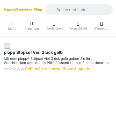
Geben Sie einen Suchbegriff ein. Währ
Vergleichen
Wunschliste
Warenkorb
Menü
Anmelden
plopp Stöpsel Viel Glück gelb
Mit dem plopp® Stöpsel Viel Glück gelb geben Sie Ihrem
Waschbecken den letzten Pfiff. Passend für alle Standardbecken.
Geben Sie die erste Bewertung ab