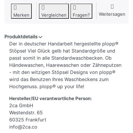
Weitersagen
Merken
Vergleichen
Fragen?
Produktdetails
Der in deutscher Handarbeit hergestellte plopp®
Stöpsel Viel Glück gelb hat Standardgröße und
passt somit in alle Standardwaschbecken. Ob
Händewaschen, Haarewaschen oder Zähneputzen
- mit den witzigen Stöpsel Designs von plopp®
wird das Benutzen Ihres Waschbeckens zum
Hochgenuss. plopp® up your life!
Hersteller/EU verantwortliche Person:
2ca GmbH
Westendstr. 65
60325 Frankfurt
info@2ca.co