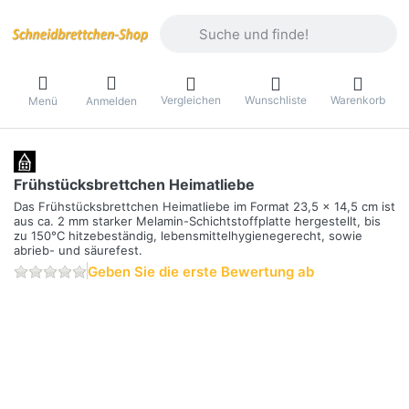
Geben Sie einen Suchbegriff ein. Währ
Vergleichen
Wunschliste
Warenkorb
Menü
Anmelden
Frühstücksbrettchen Heimatliebe
Das Frühstücksbrettchen Heimatliebe im Format 23,5 x 14,5 cm ist
aus ca. 2 mm starker Melamin-Schichtstoffplatte hergestellt, bis
zu 150°C hitzebeständig, lebensmittelhygienegerecht, sowie
abrieb- und säurefest.
Geben Sie die erste Bewertung ab