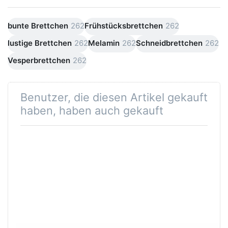
bunte Brettchen
262
Frühstücksbrettchen
262
lustige Brettchen
262
Melamin
262
Schneidbrettchen
262
Vesperbrettchen
262
Benutzer, die diesen Artikel gekauft
haben, haben auch gekauft