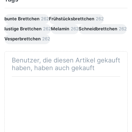
bunte Brettchen
262
Frühstücksbrettchen
262
lustige Brettchen
262
Melamin
262
Schneidbrettchen
262
Vesperbrettchen
262
Benutzer, die diesen Artikel gekauft
haben, haben auch gekauft