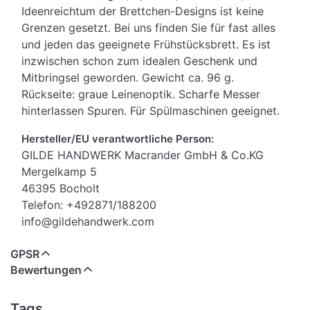
Ideenreichtum der Brettchen-Designs ist keine
Grenzen gesetzt. Bei uns finden Sie für fast alles
und jeden das geeignete Frühstücksbrett. Es ist
inzwischen schon zum idealen Geschenk und
Mitbringsel geworden. Gewicht ca. 96 g.
Rückseite: graue Leinenoptik. Scharfe Messer
hinterlassen Spuren. Für Spülmaschinen geeignet.
Hersteller/EU verantwortliche Person:
GILDE HANDWERK Macrander GmbH & Co.KG
Mergelkamp 5
46395 Bocholt
Telefon: +492871/188200
info@gildehandwerk.com
GPSR
Bewertungen
Tags