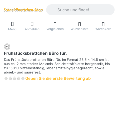
Geben Sie einen Suchbegriff ein. Währ
Vergleichen
Wunschliste
Warenkorb
Menü
Anmelden
Frühstücksbrettchen Büro für.
Das Frühstücksbrettchen Büro für. im Format 23,5 x 14,5 cm ist
aus ca. 2 mm starker Melamin-Schichtstoffplatte hergestellt, bis
zu 150°C hitzebeständig, lebensmittelhygienegerecht, sowie
abrieb- und säurefest.
Geben Sie die erste Bewertung ab