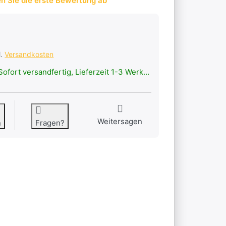
n Sie die erste Bewertung ab
l.
Versandkosten
ofort versandfertig, Lieferzeit 1-3 Werktage.
Weitersagen
n
Fragen?