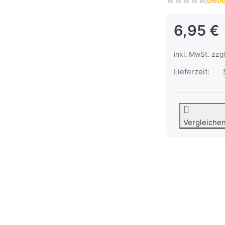
Gebe
6,95 €
inkl. MwSt. zzg
Lieferzeit:
S
Vergleiche