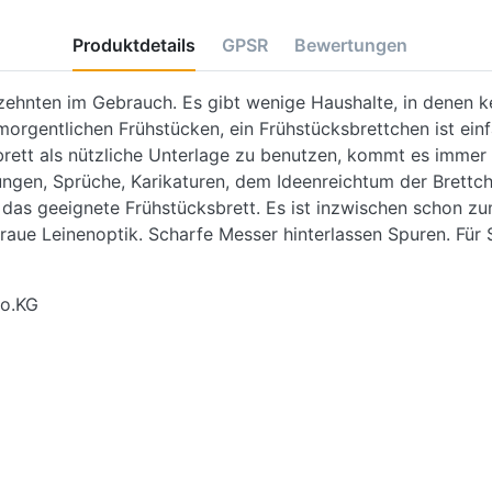
Produktdetails
GPSR
Bewertungen
zehnten im Gebrauch. Es gibt wenige Haushalte, in denen kei
rgentlichen Frühstücken, ein Frühstücksbrettchen ist ein
sbrett als nützliche Unterlage zu benutzen, kommt es immer
en, Sprüche, Karikaturen, dem Ideenreichtum der Brettche
en das geeignete Frühstücksbrett. Es ist inzwischen schon 
raue Leinenoptik. Scharfe Messer hinterlassen Spuren. Für
o.KG