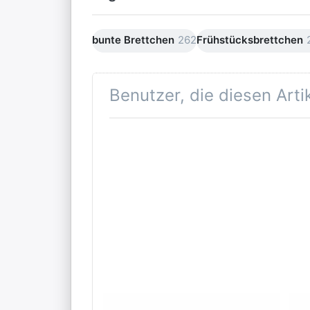
bunte Brettchen
262
Frühstücksbrettchen
Benutzer, die diesen Art